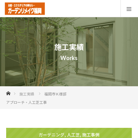
施工実績
Works
ホーム
施工実績
福岡市Ｋ様邸
アプローチ・人工芝工事
ガーデニング
,
人工芝
,
施工事例