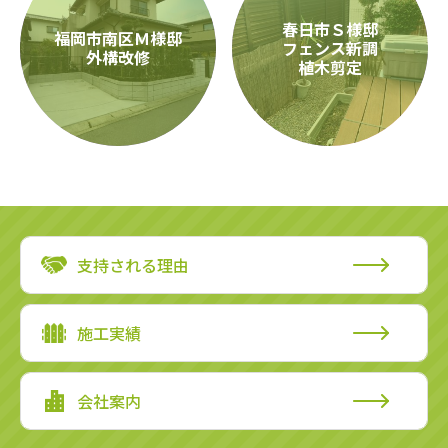
春日市Ｓ様邸
福岡市南区Ｍ様邸
フェンス新調
外構改修
植木剪定
支持される理由
施工実績
会社案内