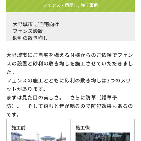
フェンス・目隠し
,
施工事例
大野城市 ご自宅向け
フェンス設置
砂利の敷き均し
大野城市にご自宅を構えるＮ様からのご依頼でフェン
スの設置と砂利の敷き均しを施工させていただきまし
た。
フェンスの施工とともに砂利の敷き均しは3つのメリ
ットがあります。
まずは見た目の美しさ。 さらに防草（雑草予
防）。 そして踏むと音が鳴るので防犯効果もあるの
です。
施工前
施工後