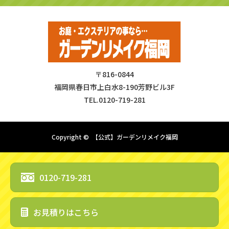
〒816-0844
福岡県春日市上白水8-190芳野ビル3F
TEL.0120-719-281
Copyright ©
【公式】ガーデンリメイク福岡
0120-719-281
お見積りはこちら