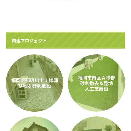
関連プロジェクト
福岡市南区Ａ様邸
福岡県那珂川市Ｉ様邸
砂利撤去＆整地
整地＆砂利敷設
人工芝敷設