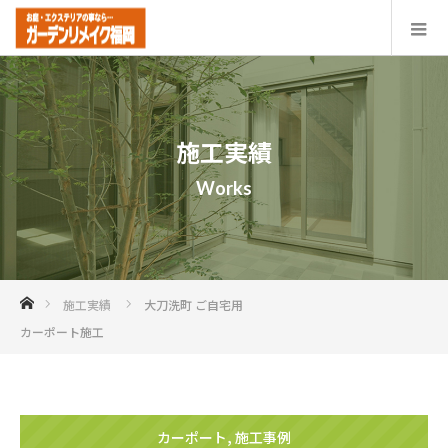
施工実績
Works
ホーム
施工実績
大刀洗町 ご自宅用
カーポート施工
カーポート
,
施工事例