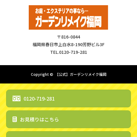
〒816-0844
福岡県春日市上白水8-190芳野ビル3F
TEL.0120-719-281
Copyright ©
【公式】ガーデンリメイク福岡
0120-719-281
お見積りはこちら