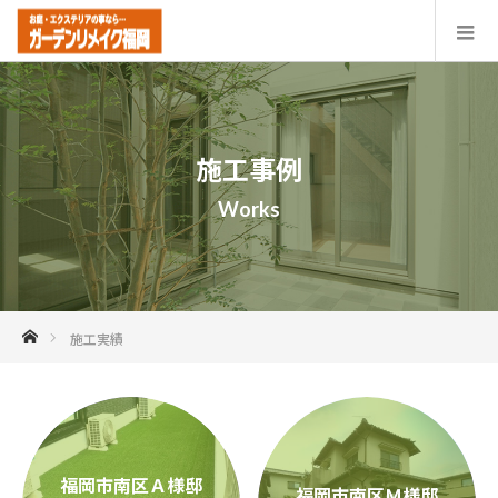
施工事例
Works
ホーム
施工実績
福岡市南区Ａ様邸
福岡市南区Ｍ様邸