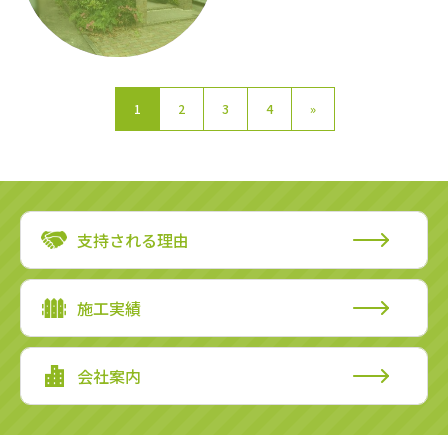
1
2
3
4
»
支持される理由
施工実績
会社案内